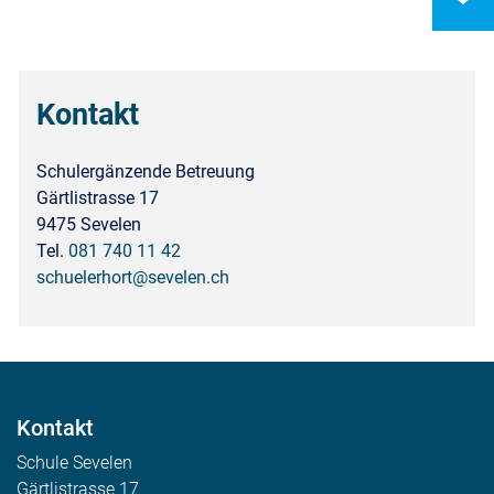
Kontakt
Schulergänzende Betreuung
Gärtlistrasse 17
9475 Sevelen
Tel.
081 740 11 42
schuelerhort@sevelen.ch
Kontakt
Schule Sevelen
Gärtlistrasse 17