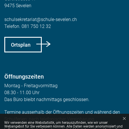
9475 Sevelen
schulsekretariat@schule-sevelen.ch
Telefon.
081 750 12 32
Ortsplan
Öffnungszeiten
Montag - Freitagvormittag
08.30 - 11.00 Uhr
Das Büro bleibt nachmittags geschlossen.
Termine ausserhalb der Öffnungszeiten und während den
×
Schulferien: nach telefonischer Vereinbarung.
Webstatistik
Wir verwenden eine Webstatistik, um herauszufinden, wie wir unser
Webangebot für Sie verbessern können. Alle Daten werden anonymisiert und