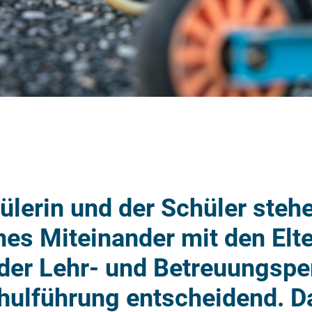
ülerin und der Schüler steh
enes Miteinander mit den Elte
der Lehr- und Betreuungspe
chulführung entscheidend. D