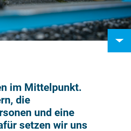
en im Mittelpunkt.
rn, die
rsonen und eine
afür setzen wir uns