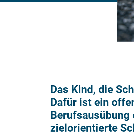
Das Kind, die Sch
Dafür ist ein off
Berufsausübung 
zielorientierte S